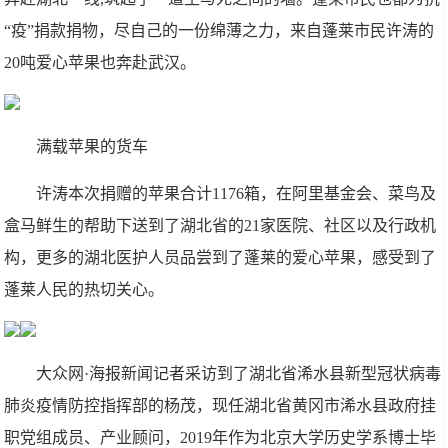
“疫”捐款捐物，尽自己的一份绵薄之力，来自蓬莱市民许涛的
20吨爱心苹果也奔赴武汉。
满载苹果的货车
许涛本次捐赠的苹果合计1176箱，在阿里基金会、菜鸟及
盒马鲜生的帮助下送到了湖北省的21家医院、社区以及行政机
构，更多的湖北医护人员品尝到了蓬莱的爱心苹果，感受到了
蓬莱人民的热切关心。
大众网·海报新闻记者采访到了湖北省浠水县新型冠状病毒
肺炎疫情防控指挥部的杨茂，现任湖北省黄冈市浠水县政府挂
职党组成员、产业顾问，2019年作为北京大学历史学系博士毕