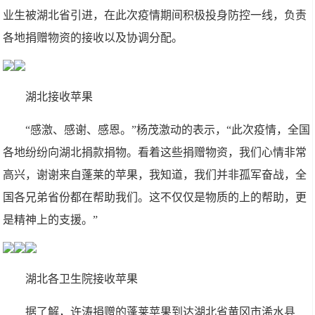
业生被湖北省引进，在此次疫情期间积极投身防控一线，负责
各地捐赠物资的接收以及协调分配。
湖北接收苹果
“感激、感谢、感恩。”杨茂激动的表示，“此次疫情，全国
各地纷纷向湖北捐款捐物。看着这些捐赠物资，我们心情非常
高兴，谢谢来自蓬莱的苹果，我知道，我们并非孤军奋战，全
国各兄弟省份都在帮助我们。这不仅仅是物质的上的帮助，更
是精神上的支援。”
湖北各卫生院接收苹果
据了解，许涛捐赠的蓬莱苹果到达湖北省黄冈市浠水县