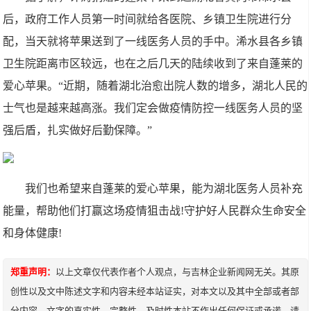
后，政府工作人员第一时间就给各医院、乡镇卫生院进行分
配，当天就将苹果送到了一线医务人员的手中。浠水县各乡镇
卫生院距离市区较远，也在之后几天的陆续收到了来自蓬莱的
爱心苹果。“近期，随着湖北治愈出院人数的增多，湖北人民的
士气也是越来越高涨。我们定会做疫情防控一线医务人员的坚
强后盾，扎实做好后勤保障。”
我们也希望来自蓬莱的爱心苹果，能为湖北医务人员补充
能量，帮助他们打赢这场疫情狙击战!守护好人民群众生命安全
和身体健康!
郑重声明：
以上文章仅代表作者个人观点，与吉林企业新闻网无关。其原
创性以及文中陈述文字和内容未经本站证实，对本文以及其中全部或者部
分内容、文字的真实性、完整性、及时性本站不作出任何保证或承诺，请