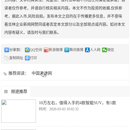
读者仅作参考，并请自行核实相关内容。本文不作为投资的依据,仅供参
考，据此入市,风险自担。发布本文之目的在于传播更多信息，并不意味
着吉林企业新闻网赞同或者否定本文部分以及全部观点或内容。如对本文
内容有疑义，请及时与我们联系。
分享到：
QQ空间
新浪微博
腾讯微博
人人网
微信
复制网址
打印
推荐阅读：
中国天津网
频道推荐
10万左右，值得入手的4款智能SUV，有1款
时间：2020-03-03 10:02:32