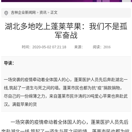
吉林企业新闻网
>
资讯
> 正文
湖北多地吃上蓬莱苹果：我们不是孤
军奋战
时间：2020-05-02 07:21:18
来源：
阅读：2016
导读：
一场突袭的疫情牵动着全体国人的心，蓬莱医护人员先后奔赴湖北一
线,筑起了一道生与死之间的墙。蓬莱市民也都为抗“疫”捐款捐物，
尽自己的一份绵薄之力，来自蓬莱市民许涛的20吨爱心苹果也奔赴武
汉。满载苹果的货
一场突袭的疫情牵动着全体国人的心，蓬莱医护人员先后
奔赴湖北一线,筑起了一道生与死之间的墙。蓬莱市民也都为抗