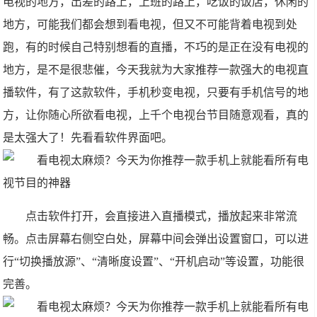
电视的地方，出差的路上，上班的路上，吃饭的饭店，休闲的
地方，可能我们都会想到看电视，但又不可能背着电视到处
跑，有的时候自己特别想看的直播，不巧的是正在没有电视的
地方，是不是很悲催，今天我就为大家推荐一款强大的电视直
播软件，有了这款软件，手机秒变电视，只要有手机信号的地
方，让你随心所欲看电视，上千个电视台节目随意观看，真的
是太强大了！先看看软件界面吧。
点击软件打开，会直接进入直播模式，播放起来非常流
畅。点击屏幕右侧空白处，屏幕中间会弹出设置窗口，可以进
行“切换播放源”、“清晰度设置”、“开机启动”等设置，功能很
完善。