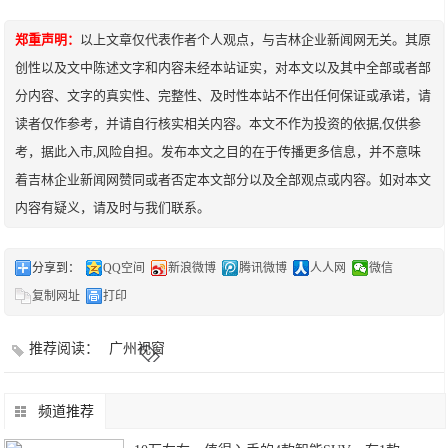
郑重声明：
以上文章仅代表作者个人观点，与吉林企业新闻网无关。其原
创性以及文中陈述文字和内容未经本站证实，对本文以及其中全部或者部
分内容、文字的真实性、完整性、及时性本站不作出任何保证或承诺，请
读者仅作参考，并请自行核实相关内容。本文不作为投资的依据,仅供参
考，据此入市,风险自担。发布本文之目的在于传播更多信息，并不意味
着吉林企业新闻网赞同或者否定本文部分以及全部观点或内容。如对本文
内容有疑义，请及时与我们联系。
分享到：
QQ空间
新浪微博
腾讯微博
人人网
微信
复制网址
打印
推荐阅读：
广州视窗
频道推荐