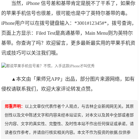
当然，iPhone 信号差和基带肯定是脱不了干系了，如果你
的苹果手机信号也很差，很可能也是中了英特尔基带的毒。
iPhone用户可以在拨号键盘输入：*3001#12345#*，拨号查询，
页面上方显示：Filed Test是高通基带，Main Menu则为英特尔
基带。你查询了吗？欢迎留言，更多最新最实用的苹果手机资
讯或技巧可以关注我们哦。
▲本文由「果师兄APP」出品，部分图片来源网络，如有
侵权请联系我们，欢迎大家评论转发点赞。
郑重声明：
以上文章仅代表作者个人观点，与吉林企业新闻网无关。其原
创性以及文中陈述文字和内容未经本站证实，对本文以及其中全部或者部
分内容、文字的真实性、完整性、及时性本站不作出任何保证或承诺，请
读者仅作参考，并请自行核实相关内容。本文不作为投资的依据,仅供参