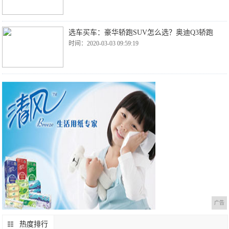
选车买车：豪华轿跑SUV怎么选？奥迪Q3轿跑
时间：2020-03-03 09:59:19
广告
热度排行