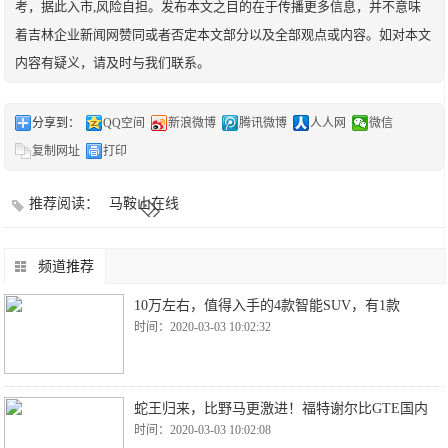
考，据此入市,风险自担。发布本文之目的在于传播更多信息，并不意味
着吉林企业新闻网赞同或者否定本文部分以及全部观点或内容。如对本文
内容有疑义，请及时与我们联系。
分享到：
QQ空间
新浪微博
腾讯微博
人人网
微信
复制网址
打印
推荐阅读：
马鞍山在线
频道推荐
10万左右，值得入手的4款智能SUV，有1款
时间：2020-03-03 10:02:32
蛇王归来，比野马更激进！福特谢尔比GTE国内
时间：2020-03-03 10:02:08