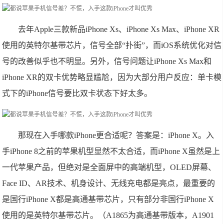
去年Apple三款新品iPhone Xs、iPhone Xs Max、iPhone XR
使用的英特尔基带芯片，信号全部“扑街”，而iOS系统优化对信
号的改善似乎也不明显。另外，信号问题让iPhone Xs Max和
iPhone XR的双卡优势略显尴尬，因为大部分用户反应：单卡模
式下的iPhone信号要比双卡状态下好太多。
那现在入手哪款iPhone更合适呢？答案是：iPhone X。入
手iPhone 8之前的苹果机型显然不太合适，而iPhone X虽然是上
一代苹果产品，但绝对是全面屏中的高端机型，OLED屏幕、
Face ID、AR技术、机身设计、无线充电都是亮点，最重要的
是国行iPhone X都是高通基带芯片，只有部分非国行iPhone X
使用的是英特尔基带芯片。（A1865为高通基带版本，A1901