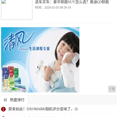
选车买车：豪华轿跑SUV怎么选？奥迪Q3轿跑
时间：2020-03-03 09:59:19
广告
热度排行
1
原来如此！DXOMARK相机评分变味了，小