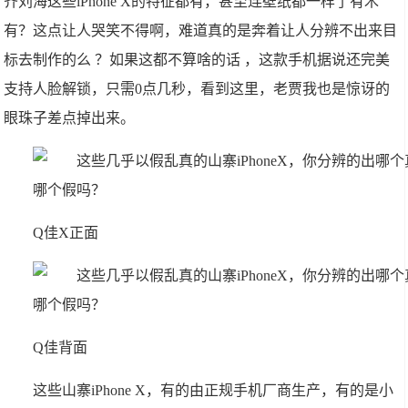
齐刘海这些iPhone X的特征都有，甚至连壁纸都一样了有木
有？这点让人哭笑不得啊，难道真的是奔着让人分辨不出来目
标去制作的么 ？如果这都不算啥的话 ，这款手机据说还完美
支持人脸解锁，只需0点几秒，看到这里，老贾我也是惊讶的
眼珠子差点掉出来。
Q佳X正面
Q佳背面
这些山寨iPhone X，有的由正规手机厂商生产，有的是小