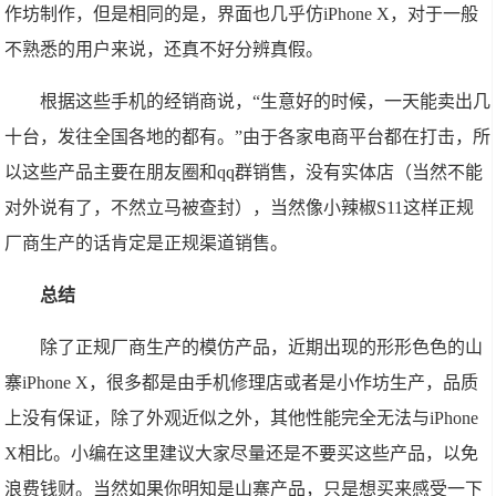
作坊制作，但是相同的是，界面也几乎仿iPhone X，对于一般
不熟悉的用户来说，还真不好分辨真假。
根据这些手机的经销商说，“生意好的时候，一天能卖出几
十台，发往全国各地的都有。”由于各家电商平台都在打击，所
以这些产品主要在朋友圈和qq群销售，没有实体店（当然不能
对外说有了，不然立马被查封），当然像小辣椒S11这样正规
厂商生产的话肯定是正规渠道销售。
总结
除了正规厂商生产的模仿产品，近期出现的形形色色的山
寨iPhone X，很多都是由手机修理店或者是小作坊生产，品质
上没有保证，除了外观近似之外，其他性能完全无法与iPhone
X相比。小编在这里建议大家尽量还是不要买这些产品，以免
浪费钱财。当然如果你明知是山寨产品，只是想买来感受一下