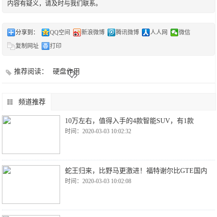
内容有疑义，请及时与我们联系。
分享到：
QQ空间
新浪微博
腾讯微博
人人网
微信
复制网址
打印
推荐阅读：
硬盘作用
频道推荐
10万左右，值得入手的4款智能SUV，有1款
时间：2020-03-03 10:02:32
蛇王归来，比野马更激进！福特谢尔比GTE国内
时间：2020-03-03 10:02:08