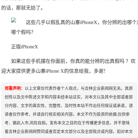
的话，那就无妨了。
正版iPhoneX
如果这些手机摆在你面前，你真的能分辨的出真假吗 ？欢
迎大家提供更多山寨iPhone X的信息给我，多谢！
郑重声明：
以上文章仅代表作者个人观点，与吉林企业新闻网无关。其原
创性以及文中陈述文字和内容未经本站证实，对本文以及其中全部或者部
分内容、文字的真实性、完整性、及时性本站不作出任何保证或承诺，请
读者仅作参考，并请自行核实相关内容。本文不作为投资的依据,仅供参
考，据此入市,风险自担。发布本文之目的在于传播更多信息，并不意味
着吉林企业新闻网赞同或者否定本文部分以及全部观点或内容。如对本文