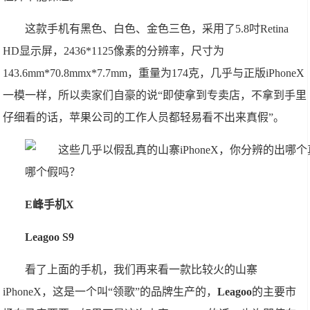
这款手机有黑色、白色、金色三色，采用了5.8吋Retina
HD显示屏，2436*1125像素的分辨率，尺寸为
143.6mm*70.8mmx*7.7mm，重量为174克，几乎与正版iPhoneX
一模一样，所以卖家们自豪的说“即使拿到专卖店，不拿到手里
仔细看的话，苹果公司的工作人员都轻易看不出来真假”。
E峰手机X
Leagoo S9
看了上面的手机，我们再来看一款比较火的山寨
iPhoneX，这是一个叫“领歌”的品牌生产的，
Leagoo
的主要市