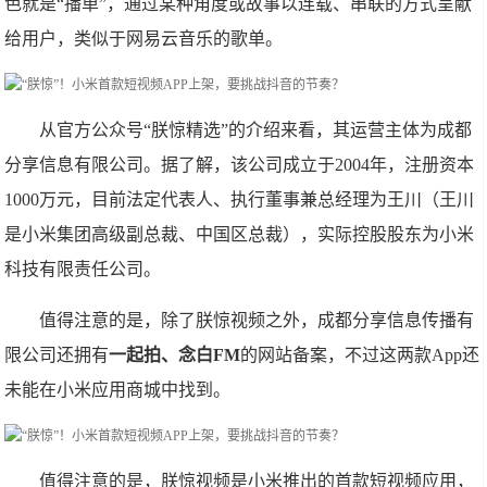
色就是“播单”，通过某种角度或故事以连载、串联的方式呈献
给用户，类似于网易云音乐的歌单。
从官方公众号“朕惊精选”的介绍来看，其运营主体为成都
分享信息有限公司。据了解，该公司成立于2004年，注册资本
1000万元，目前法定代表人、执行董事兼总经理为王川（王川
是小米集团高级副总裁、中国区总裁），实际控股股东为小米
科技有限责任公司。
值得注意的是，除了朕惊视频之外，成都分享信息传播有
限公司还拥有
一起拍、念白FM
的网站备案，不过这两款App还
未能在小米应用商城中找到。
值得注意的是，朕惊视频是小米推出的首款短视频应用，