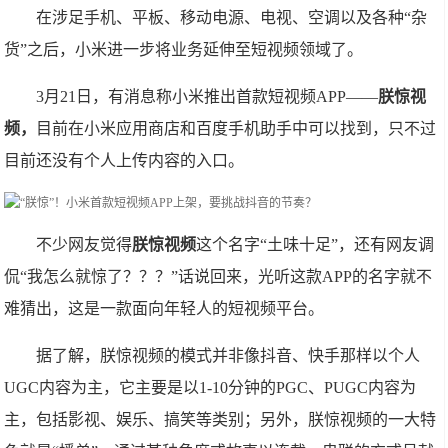
在涉足手机、平板、移动电源、电视、空调以及各种“杂
货”之后，小米进一步将业务延伸至短视频领域了。
3月21日，有消息称小米推出首款短视频APP——
朕惊视
频，
目前在小米应用商店和百度手机助手中可以找到，只不过
目前还没有个人上传内容的入口。
不少网友觉得
朕惊视频
这个名字“土味十足”，还有网友调
侃“我怎么就惊了？？？”话说回来，光听这款APP的名字就不
难猜出，这是一款面向年轻人的短视频平台。
据了解，朕惊视频的模式并非像抖音、快手那样以个人
UGC内容为主，它主要是以1-10分钟的PGC、PUGC内容为
主，包括影视、娱乐、搞笑等类别；另外，朕惊视频的一大特