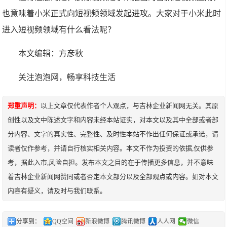
也意味着小米正式向短视频领域发起进攻。大家对于小米此时
进入短视频领域有什么看法呢？
本文编辑：方彦秋
关注泡泡网，畅享科技生活
郑重声明：
以上文章仅代表作者个人观点，与吉林企业新闻网无关。其原
创性以及文中陈述文字和内容未经本站证实，对本文以及其中全部或者部
分内容、文字的真实性、完整性、及时性本站不作出任何保证或承诺，请
读者仅作参考，并请自行核实相关内容。本文不作为投资的依据,仅供参
考，据此入市,风险自担。发布本文之目的在于传播更多信息，并不意味
着吉林企业新闻网赞同或者否定本文部分以及全部观点或内容。如对本文
内容有疑义，请及时与我们联系。
分享到：
QQ空间
新浪微博
腾讯微博
人人网
微信