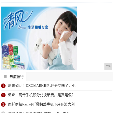
广告
热度排行
1
原来如此！DXOMARK相机评分变味了，小
2
调查：网传手机积分兑换话费，是真是假？
3
摩托罗拉Razr可折叠翻盖手机下月在澳大利